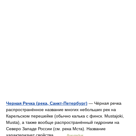
Черная Речка (река, Санкт-Петербург)
— Чёрная речка
распространённое название многих небольших рек на
Карельском перешейке (обычно калька с финск. Mustajoki,
Musta), а также вообще распространённый гидроним на
Северо Западе России (см. река Мста). Название
характеризует свойства… …
Википедия