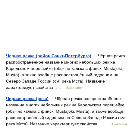
Черная речка (район Санкт-Петербурга)
— Чёрная речка
распространённое название многих небольших рек на
Карельском перешейке (обычно калька с финск. Mustajoki,
Musta), а также вообще распространённый гидроним на
Северо Западе России (см. река Мста). Название
характеризует свойства… …
Википедия
Черная речка (река)
— Чёрная речка распространённое
название многих небольших рек на Карельском перешейке
(обычно калька с финск. Mustajoki, Musta), а также вообще
распространённый гидроним на Северо Западе России (см.
река Мста). Название характеризует свойства… …
Википедия