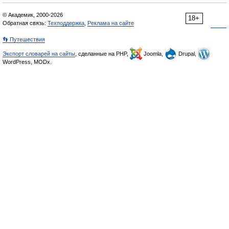
© Академик, 2000-2026
18+
Обратная связь:
Техподдержка
,
Реклама на сайте
👣 Путешествия
Экспорт словарей на сайты
, сделанные на PHP,
Joomla,
Drupal,
WordPress, MODx.