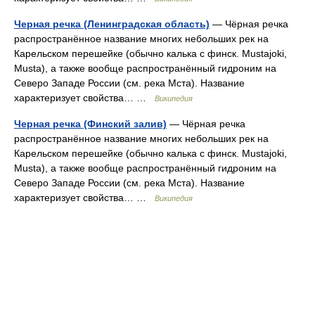
Черная речка (Ленинградская область)
— Чёрная речка
распространённое название многих небольших рек на
Карельском перешейке (обычно калька с финск. Mustajoki,
Musta), а также вообще распространённый гидроним на
Северо Западе России (см. река Мста). Название
характеризует свойства… …
Википедия
Черная речка (Финский залив)
— Чёрная речка
распространённое название многих небольших рек на
Карельском перешейке (обычно калька с финск. Mustajoki,
Musta), а также вообще распространённый гидроним на
Северо Западе России (см. река Мста). Название
характеризует свойства… …
Википедия