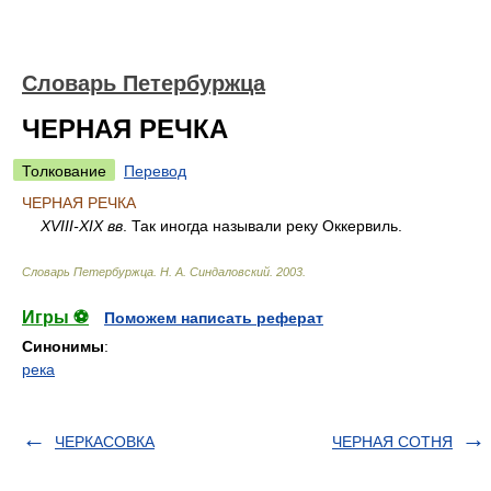
Словарь Петербуржца
ЧЕРНАЯ РЕЧКА
Толкование
Перевод
ЧЕРНАЯ РЕЧКА
XVIII-XIX вв
. Так иногда называли реку Оккервиль.
Словарь Петербуржца
.
Н. А. Синдаловский
.
2003
.
Игры ⚽
Поможем написать реферат
Синонимы
:
река
ЧЕРКАСОВКА
ЧЕРНАЯ СОТНЯ