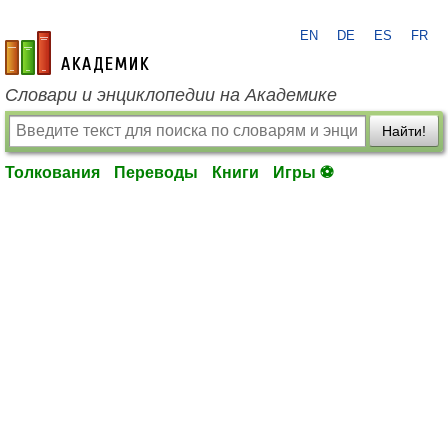
EN
DE
ES
FR
academic.ru
Словари и энциклопедии на Академике
Найти!
Толкования
Переводы
Книги
Игры ⚽